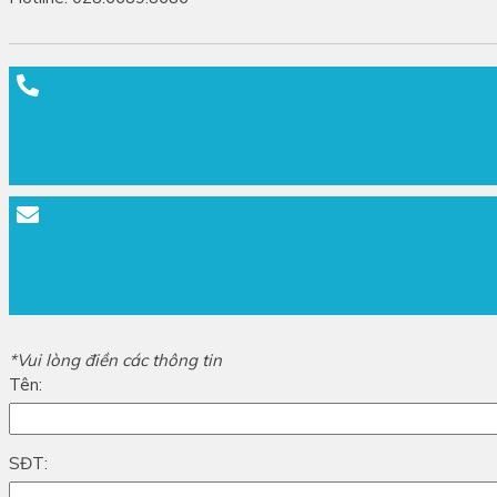
*Vui lòng điền các thông tin
Tên:
SĐT: