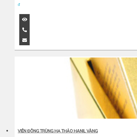
đ
VIÊN ĐÔNG TRÙNG HẠ THẢO HANIL VÀNG