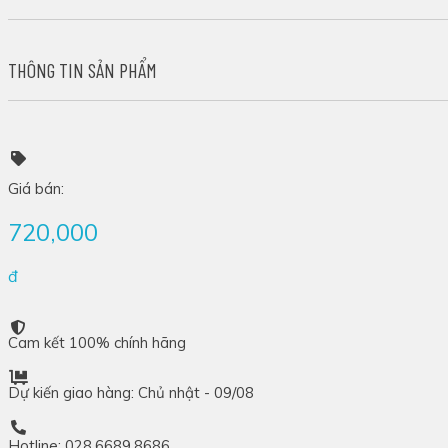
THÔNG TIN SẢN PHẨM
Giá bán:
720,000
đ
Cam kết 100% chính hãng
Dự kiến giao hàng: Chủ nhật - 09/08
Hotline: 028.6689.8686