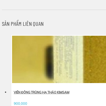
SẢN PHẨM LIÊN QUAN
VIÊN ĐÔNG TRÙNG HẠ THẢO KIMSAM
900,000