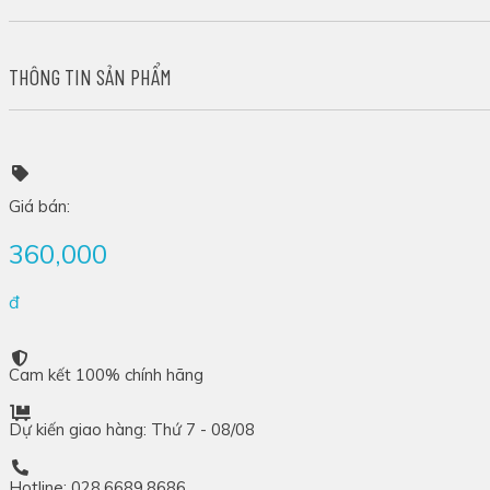
THÔNG TIN SẢN PHẨM
Giá bán:
360,000
đ
Cam kết 100% chính hãng
Dự kiến giao hàng: Thứ 7 - 08/08
Hotline: 028.6689.8686