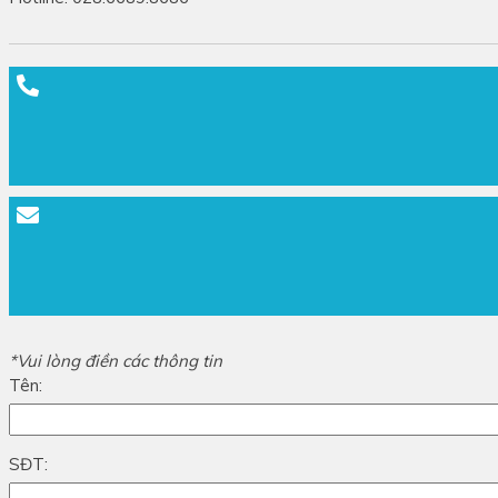
*Vui lòng điền các thông tin
Tên:
SĐT: