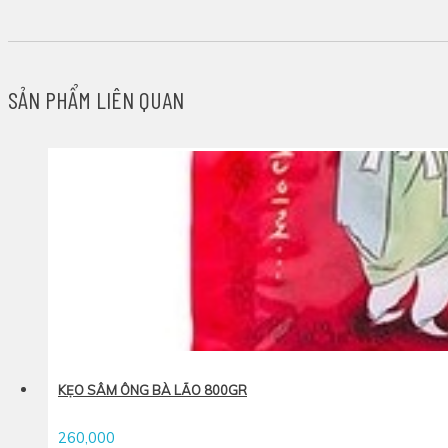
SẢN PHẨM LIÊN QUAN
KẸO SÂM ÔNG BÀ LÃO 800GR
260,000