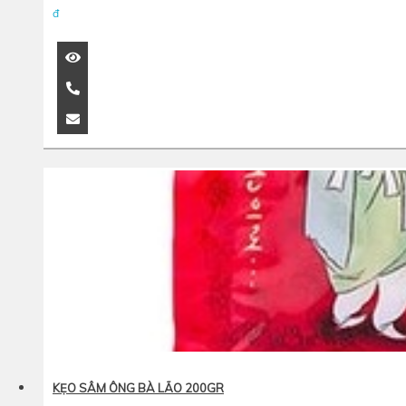
đ
KẸO SÂM ÔNG BÀ LÃO 200GR