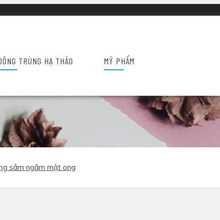
hiệu
Sức khỏe
Liên hệ
ĐÔNG TRÙNG HẠ THẢO
MỸ PHẨM
ng sâm ngâm mật ong