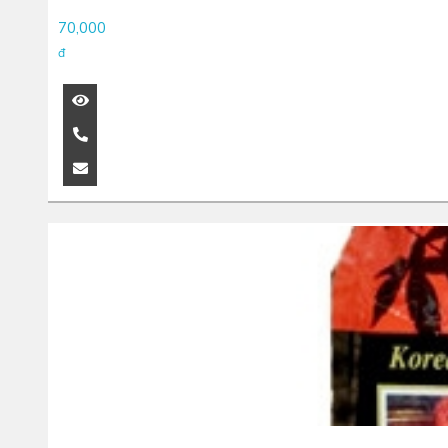
70,000
đ